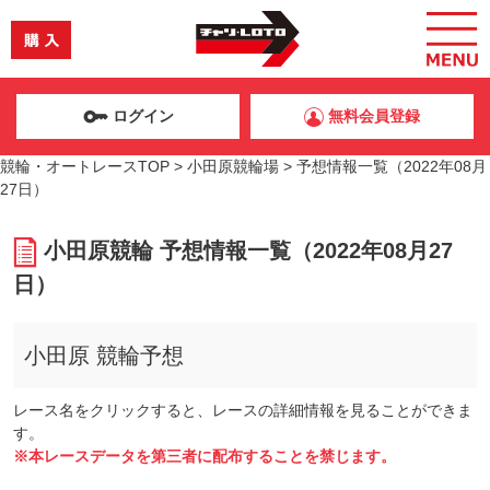
ログイン
無料会員登録
競輪・オートレースTOP
>
小田原競輪場
>
予想情報一覧（2022年08月
27日）
小田原競輪 予想情報一覧（2022年08月27
日）
小田原 競輪予想
レース名をクリックすると、レースの詳細情報を見ることができま
す。
※本レースデータを第三者に配布することを禁じます。