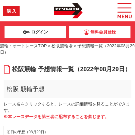
ログイン
無料会員登録
競輪・オートレースTOP
>
松阪競輪場
>
予想情報一覧（2022年08月29
日）
松阪競輪 予想情報一覧（2022年08月29日）
松阪 競輪予想
レース名をクリックすると、レースの詳細情報を見ることができま
す。
※本レースデータを第三者に配布することを禁じます。
初日の予想（08月29日）