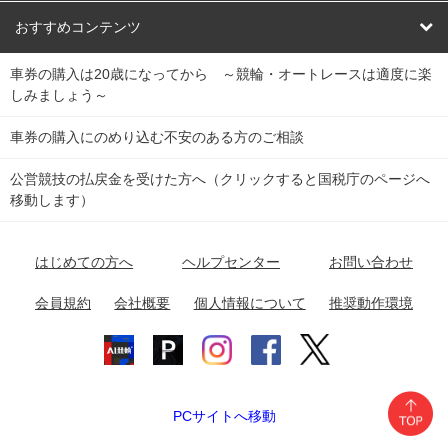
競輪くじ
レース結果
北日本
函館競輪場
青森競輪場
いわき平競輪場
おすすめコンテンツ
車券の購入は20歳になってから ～競輪・オートレースは適度に楽
Dokanto!
キャリーオーバー一覧
関
競輪選手情報
弥彦競輪場
前橋競輪場
取手競輪場
宇都宮競輪場
しみましょう～
東
大宮競輪場
西武園競輪場
京王閣競輪場
立川競輪場
チャリロトプラザ
Perfecta Navi
車券の購入にのめり込む不安のある方のご相談
南
松戸競輪場
千葉競輪場
川崎競輪場
平塚競輪場
公営競技の払戻金を受けた方へ（クリックすると国税庁のページへ
netkeirin
関
移動します）
小田原競輪場
伊東競輪場
静岡競輪場
東
ケイリンガル
中
名古屋競輪場
岐阜競輪場
大垣競輪場
豊橋競輪場
はじめての方へ
ヘルプセンター
お問い合わせ
部
チャリレンジャー
富山競輪場
松阪競輪場
四日市競輪場
会員規約
会社概要
個人情報について
推奨動作環境
競輪場情報
近
福井競輪場
奈良競輪場
向日町競輪場
和歌山競輪場
畿
岸和田競輪場
オートレース場情報
PCサイトへ移動
中国
玉野競輪場
広島競輪場
防府競輪場