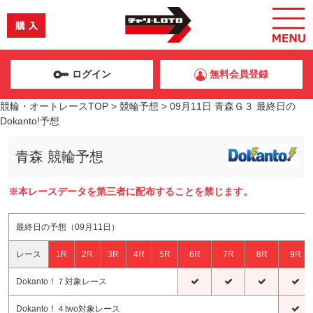
ログイン
無料会員登録
競輪・オートレースTOP
>
競輪予想
>
09月11日 青森Ｇ３ 最終日の
Dokanto!予想
青森 競輪予想
※本レースデータを第三者に配布することを禁じます。
最終日の予想（09月11日）
レース
1R
2R
3R
4R
5R
6R
7R
8R
9R
Dokanto！７対象レース
Dokanto！４two対象レース