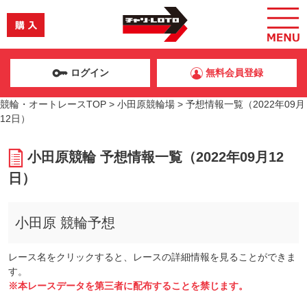
ログイン
無料会員登録
競輪・オートレースTOP
>
小田原競輪場
>
予想情報一覧（2022年09月
12日）
小田原競輪 予想情報一覧（2022年09月12
日）
小田原 競輪予想
レース名をクリックすると、レースの詳細情報を見ることができま
す。
※本レースデータを第三者に配布することを禁じます。