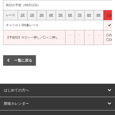
初日の予想（09月12日）
レース
1R
2R
3R
4R
5R
6R
7R
8R
9R
10R
チャリロト3対象レース
-
-
-
-
◎(5)
【予想印】※◎＝一押し／◯＝二押し
◯(3)
一覧に戻る
はじめての方へ
はじめての方へ
開催カレンダー