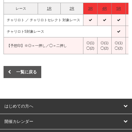
レース
1R
2R
3R
4R
5R
チャリロト ／ チャリロトセレクト 対象レース
チャリロト5対象レース
◎(1)
◎(1)
◎(1)
◎
【予想印】※◎＝一押し／◯＝二押し
◯(2)
◯(2)
◯(2)
◯
一覧に戻る
はじめての方へ
はじめての方へ
開催カレンダー