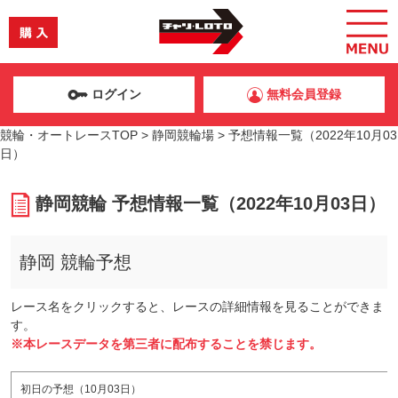
ログイン
無料会員登録
競輪・オートレースTOP
>
静岡競輪場
>
予想情報一覧（2022年10月03
日）
静岡競輪 予想情報一覧（2022年10月03日）
静岡 競輪予想
レース名をクリックすると、レースの詳細情報を見ることができま
す。
※本レースデータを第三者に配布することを禁じます。
初日の予想（10月03日）