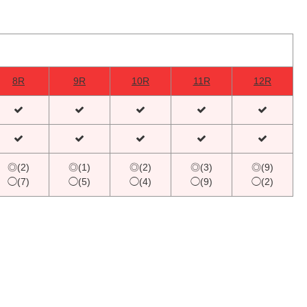
8R
9R
10R
11R
12R
◎(2)
◎(1)
◎(2)
◎(3)
◎(9)
◯(7)
◯(5)
◯(4)
◯(9)
◯(2)