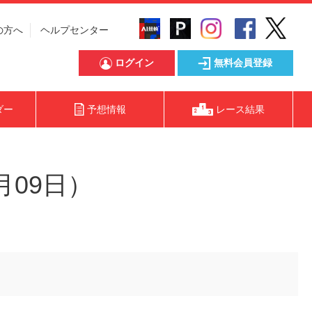
の方へ
ヘルプセンター
ログイン
無料会員登録
ダー
予想情報
レース結果
月09日）