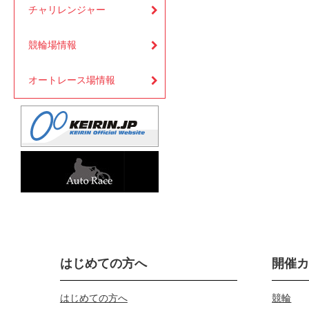
チャリレンジャー
競輪場情報
オートレース場情報
はじめての方へ
開催
はじめての方へ
競輪