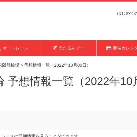
はじめて
オートレース
当たるんです
開催カレン
松阪競輪場
>
予想情報一覧（2022年10月09日）
 予想情報一覧（2022年10
、レースの詳細情報を見ることができます。