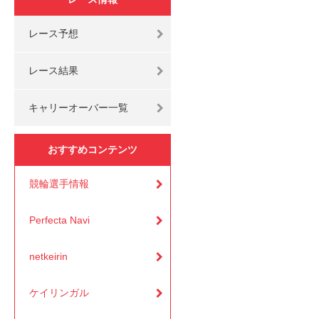
レース予想
レース結果
キャリーオーバー一覧
おすすめコンテンツ
競輪選手情報
Perfecta Navi
netkeirin
ケイリンガル