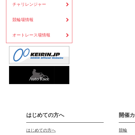
チャリレンジャー
競輪場情報
オートレース場情報
はじめての方へ
開催
はじめての方へ
競輪