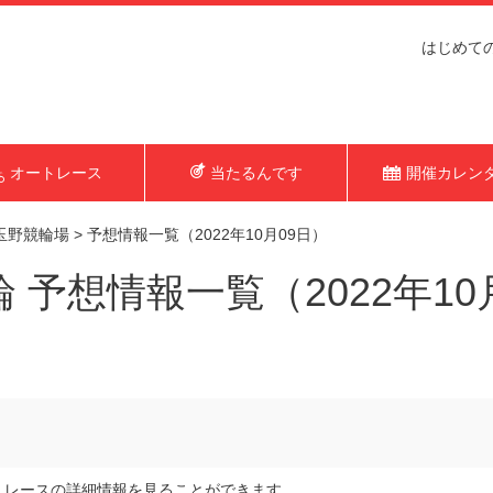
はじめて
オートレース
当たるんです
開催カレン
玉野競輪場
>
予想情報一覧（2022年10月09日）
 予想情報一覧（2022年10
、レースの詳細情報を見ることができます。