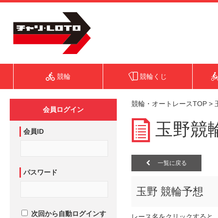
競輪
競輪くじ
競輪・オートレースTOP
>
会員ログイン
玉野競輪
会員ID
一覧に戻る
パスワード
玉野 競輪予想
次回から自動ログインす
レース名をクリックすると