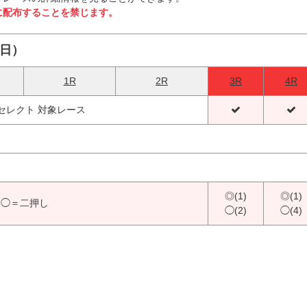
に配布することを禁じます。
9日）
1R
2R
3R
4R
セレクト 対象レース
◎(1)
◎(1)
／◯＝二押し
◯(2)
◯(4)