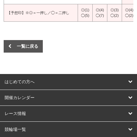
◎(1)
◎(4)
◎(3)
◎(4)
【予想印】※◎＝一押し／◯＝二押し
◯(5)
◯(7)
◯(2)
◯(2)
一覧に戻る
はじめての方へ
はじめての方へ
開催カレンダー
競輪
レース情報
オートレース
レース予想
競輪場一覧