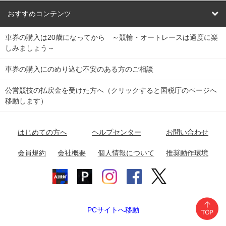
競輪くじ
レース結果
北日本
函館競輪場
青森競輪場
いわき平競輪場
おすすめコンテンツ
車券の購入は20歳になってから ～競輪・オートレースは適度に楽
Dokanto!
キャリーオーバー一覧
関
競輪選手情報
弥彦競輪場
前橋競輪場
取手競輪場
宇都宮競輪場
しみましょう～
東
大宮競輪場
西武園競輪場
京王閣競輪場
立川競輪場
チャリロトプラザ
Perfecta Navi
車券の購入にのめり込む不安のある方のご相談
南
松戸競輪場
千葉競輪場
川崎競輪場
平塚競輪場
公営競技の払戻金を受けた方へ（クリックすると国税庁のページへ
netkeirin
関
移動します）
小田原競輪場
伊東競輪場
静岡競輪場
東
ケイリンガル
中
名古屋競輪場
岐阜競輪場
大垣競輪場
豊橋競輪場
はじめての方へ
ヘルプセンター
お問い合わせ
部
チャリレンジャー
富山競輪場
松阪競輪場
四日市競輪場
会員規約
会社概要
個人情報について
推奨動作環境
競輪場情報
近
福井競輪場
奈良競輪場
向日町競輪場
和歌山競輪場
畿
岸和田競輪場
オートレース場情報
PCサイトへ移動
中国
玉野競輪場
広島競輪場
防府競輪場