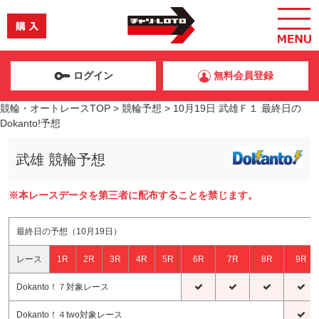
ログイン
無料会員登録
競輪・オートレースTOP
>
競輪予想
>
10月19日 武雄Ｆ１ 最終日の
Dokanto!予想
武雄 競輪予想
※本レースデータを第三者に配布することを禁じます。
最終日の予想（10月19日）
レース
1R
2R
3R
4R
5R
6R
7R
8R
9R
Dokanto！７対象レース
Dokanto！４two対象レース