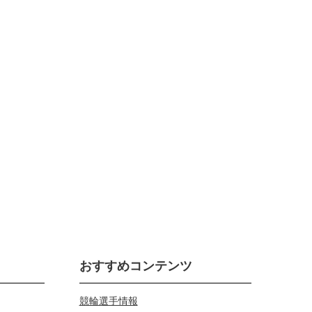
おすすめコンテンツ
競輪選手情報