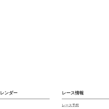
カレンダー
レース情報
レース予想