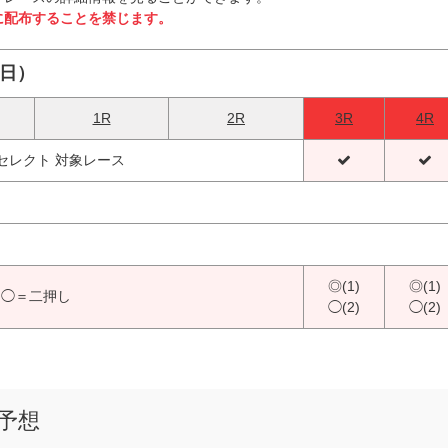
に配布することを禁じます。
5日）
1R
2R
3R
4R
セレクト 対象レース
◎(1)
◎(1)
／◯＝二押し
◯(2)
◯(2)
予想