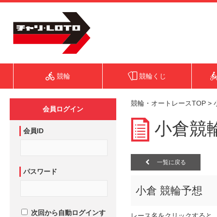
競輪
競輪くじ
競輪・オートレースTOP
>
会員ログイン
小倉競輪
会員ID
一覧に戻る
パスワード
小倉 競輪予想
次回から自動ログインす
レース名をクリックすると