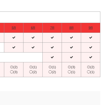
5R
6R
7R
8R
9R
◎(2)
◎(1)
◎(1)
◎(3)
◎(2)
◯(3)
◯(2)
◯(2)
◯(1)
◯(1)