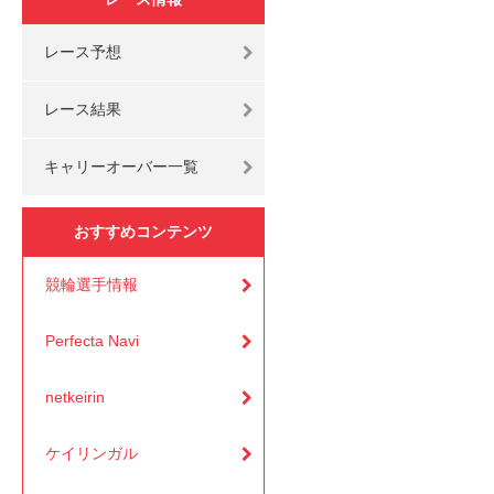
レース予想
レース結果
キャリーオーバー一覧
おすすめコンテンツ
競輪選手情報
Perfecta Navi
netkeirin
ケイリンガル