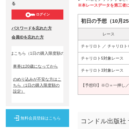
る
※本レースデータを第三者
ログイン
初日の予想（10月2
パスワードを忘れた方
レース
会員IDを忘れた方
チャリロト ／ チャリロト
な方はこちら（1日の購入限度額の設定）↓
チャリロト5対象レース
車券は20歳になってから
チャリロト3対象レース
のめり込みが不安な方はこ
ちら
（1日の購入限度額の
【予想印】※◎＝一押し
設定）
無料会員登録はこちら
コンドル出版社 