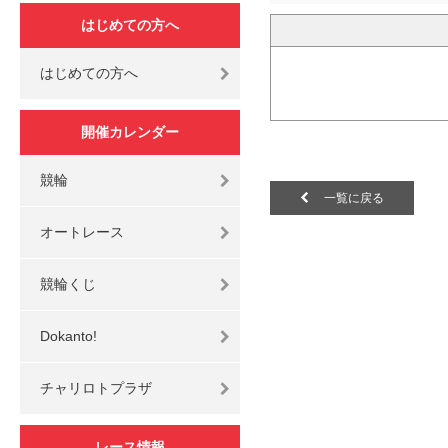
はじめての方へ
はじめての方へ
開催カレンダー
競輪
一覧に戻る
オートレース
競輪くじ
Dokanto!
チャリロトプラザ
レース情報