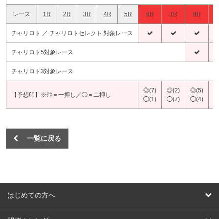
レース
1R
2R
3R
4R
5R
6R
7R
8R
チャリロト ／ チャリロトセレクト 対象レース
チャリロト5対象レース
チャリロト3対象レース
◎(7)
◎(2)
◎(5)
◎
【予想印】※◎＝一押し／◯＝二押し
◯(1)
◯(7)
◯(4)
◯
一覧に戻る
はじめての方へ