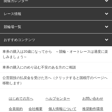
はじめての方へ
開催カレンダー
競輪
レース情報
オートレース
レース予想
競輪場一覧
競輪くじ
レース結果
北日本
函館競輪場
青森競輪場
いわき平競輪場
おすすめコンテンツ
車券の購入は20歳になってから ～競輪・オートレースは適度に楽
Dokanto!
キャリーオーバー一覧
関
競輪選手情報
弥彦競輪場
前橋競輪場
取手競輪場
宇都宮競輪場
しみましょう～
東
大宮競輪場
西武園競輪場
京王閣競輪場
立川競輪場
チャリロトプラザ
Perfecta Navi
車券の購入にのめり込む不安のある方のご相談
南
松戸競輪場
千葉競輪場
川崎競輪場
平塚競輪場
公営競技の払戻金を受けた方へ（クリックすると国税庁のページへ
netkeirin
関
移動します）
小田原競輪場
伊東競輪場
静岡競輪場
東
ケイリンガル
中
名古屋競輪場
岐阜競輪場
大垣競輪場
豊橋競輪場
はじめての方へ
ヘルプセンター
お問い合わせ
部
チャリレンジャー
富山競輪場
松阪競輪場
四日市競輪場
会員規約
会社概要
個人情報について
推奨動作環境