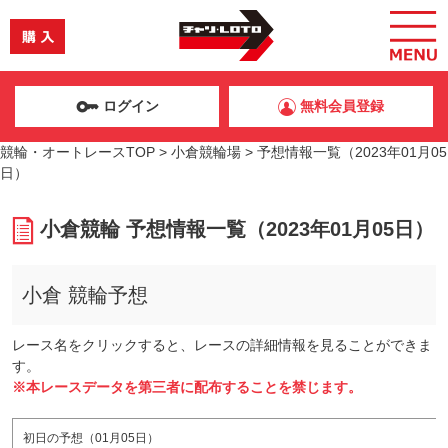
ログイン
無料会員登録
競輪・オートレースTOP
>
小倉競輪場
>
予想情報一覧（2023年01月05
日）
小倉競輪 予想情報一覧（2023年01月05日）
小倉 競輪予想
レース名をクリックすると、レースの詳細情報を見ることができま
す。
※本レースデータを第三者に配布することを禁じます。
初日の予想（01月05日）