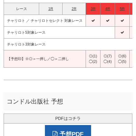
レース
1R
2R
3R
4R
5R
チャリロト ／ チャリロトセレクト 対象レース
チャリロト5対象レース
チャリロト3対象レース
◎(1)
◎(7)
◎(6)
◎
【予想印】※◎＝一押し／◯＝二押し
◯(2)
◯(4)
◯(5)
◯
コンドル出版社 予想
PDFはコチラ
予想PDF