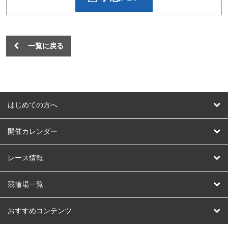
一覧に戻る
はじめての方へ
はじめての方へ
開催カレンダー
競輪
レース情報
オートレース
レース予想
競輪場一覧
競輪くじ
レース結果
北日本
函館競輪場
青森競輪場
いわき平競輪場
おすすめコンテンツ