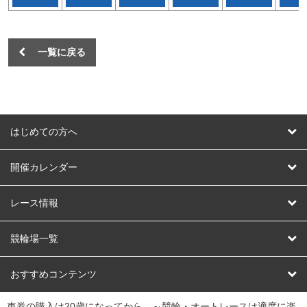
一覧に戻る
はじめての方へ
はじめての方へ
開催カレンダー
競輪
レース情報
オートレース
レース予想
競輪場一覧
競輪くじ
レース結果
北日本
函館競輪場
青森競輪場
いわき平競輪場
おすすめコンテンツ
車券の購入は20歳になってから ～競輪・オートレースは適度に楽