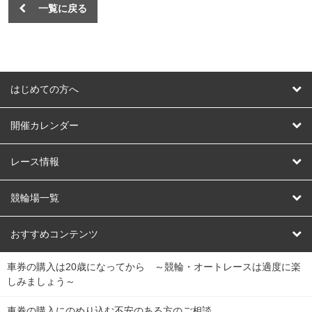
一覧に戻る
はじめての方へ
はじめての方へ
開催カレンダー
競輪
レース情報
オートレース
レース予想
競輪場一覧
競輪くじ
レース結果
北日本
函館競輪場
青森競輪場
いわき平競輪場
おすすめコンテンツ
車券の購入は20歳になってから ～競輪・オートレースは適度に楽
Dokanto!
キャリーオーバー一覧
関
競輪選手情報
弥彦競輪場
前橋競輪場
取手競輪場
宇都宮競輪場
しみましょう～
東
大宮競輪場
西武園競輪場
京王閣競輪場
立川競輪場
チャリロトプラザ
Perfecta Navi
車券の購入にのめり込む不安のある方のご相談