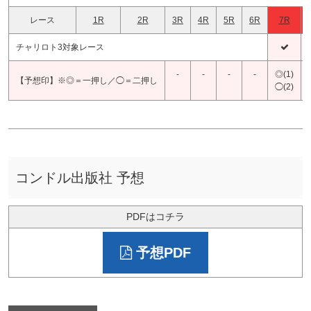
レース
1R
2R
3R
4R
5R
6R
7R
チャリロト3対象レース
-
-
-
-
◎(1)
【予想印】※◎＝一押し／◯＝二押し
◯(2)
コンドル出版社 予想
PDFはコチラ
予想PDF