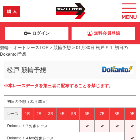
ログイン
無料会員登録
競輪・オートレースTOP
>
競輪予想
>
01月30日 松戸Ｆ１ 初日の
Dokanto!予想
松戸 競輪予想
※本レースデータを第三者に配布することを禁じます。
初日の予想（01月30日）
レース
1R
2R
3R
4R
5R
6R
7R
8R
9R
Dokanto！７対象レース
Dokanto！４two対象レース