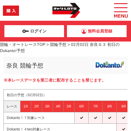
ログイン
無料会員登録
競輪・オートレースTOP
>
競輪予想
>
02月02日 奈良Ｇ３ 初日の
Dokanto!予想
奈良 競輪予想
※本レースデータを第三者に配布することを禁じます。
初日の予想（02月02日）
レース
1R
2R
3R
4R
5R
6R
7R
8R
9R
Dokanto！７対象レース
Dokanto！４two対象レース