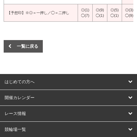
◎(1)
◎(9)
◎(5)
◎(3)
【予想印】※◎＝一押し／◯＝二押し
◯(7)
◯(1)
◯(1)
◯(9)
一覧に戻る
はじめての方へ
はじめての方へ
開催カレンダー
競輪
レース情報
オートレース
レース予想
競輪場一覧