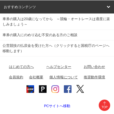
競輪くじ
レース結果
北日本
函館競輪場
青森競輪場
いわき平競輪場
おすすめコンテンツ
車券の購入は20歳になってから ～競輪・オートレースは適度に楽
Dokanto!
キャリーオーバー一覧
関
競輪選手情報
弥彦競輪場
前橋競輪場
取手競輪場
宇都宮競輪場
しみましょう～
東
大宮競輪場
西武園競輪場
京王閣競輪場
立川競輪場
チャリロトプラザ
Perfecta Navi
車券の購入にのめり込む不安のある方のご相談
南
松戸競輪場
千葉競輪場
川崎競輪場
平塚競輪場
公営競技の払戻金を受けた方へ（クリックすると国税庁のページへ
netkeirin
関
移動します）
小田原競輪場
伊東競輪場
静岡競輪場
東
ケイリンガル
中
名古屋競輪場
岐阜競輪場
大垣競輪場
豊橋競輪場
はじめての方へ
ヘルプセンター
お問い合わせ
部
チャリレンジャー
富山競輪場
松阪競輪場
四日市競輪場
会員規約
会社概要
個人情報について
推奨動作環境
競輪場情報
近
福井競輪場
奈良競輪場
向日町競輪場
和歌山競輪場
畿
岸和田競輪場
オートレース場情報
PCサイトへ移動
中国
玉野競輪場
広島競輪場
防府競輪場