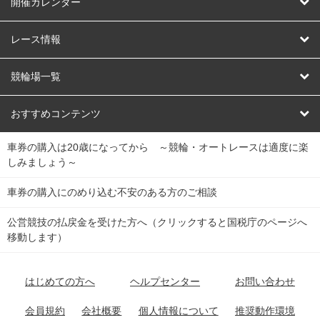
はじめての方へ
開催カレンダー
競輪
レース情報
オートレース
レース予想
競輪場一覧
競輪くじ
レース結果
北日本
函館競輪場
青森競輪場
いわき平競輪場
おすすめコンテンツ
車券の購入は20歳になってから ～競輪・オートレースは適度に楽
Dokanto!
キャリーオーバー一覧
関
競輪選手情報
弥彦競輪場
前橋競輪場
取手競輪場
宇都宮競輪場
しみましょう～
東
大宮競輪場
西武園競輪場
京王閣競輪場
立川競輪場
チャリロトプラザ
Perfecta Navi
車券の購入にのめり込む不安のある方のご相談
南
松戸競輪場
千葉競輪場
川崎競輪場
平塚競輪場
公営競技の払戻金を受けた方へ（クリックすると国税庁のページへ
netkeirin
関
移動します）
小田原競輪場
伊東競輪場
静岡競輪場
東
ケイリンガル
中
名古屋競輪場
岐阜競輪場
大垣競輪場
豊橋競輪場
はじめての方へ
ヘルプセンター
お問い合わせ
部
チャリレンジャー
富山競輪場
松阪競輪場
四日市競輪場
会員規約
会社概要
個人情報について
推奨動作環境