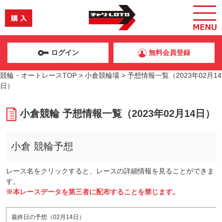
ログイン
無料会員登録
競輪・オートレースTOP
>
小倉競輪場
>
予想情報一覧（2023年02月14
日）
小倉競輪 予想情報一覧（2023年02月14日）
小倉 競輪予想
レース名をクリックすると、レースの詳細情報を見ることができま
す。
※本レースデータを第三者に配布することを禁じます。
最終日の予想（02月14日）