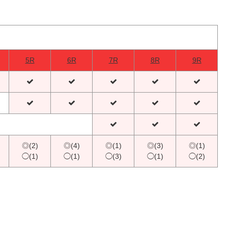
5R
6R
7R
8R
9R
◎(2)
◎(4)
◎(1)
◎(3)
◎(1)
◯(1)
◯(1)
◯(3)
◯(1)
◯(2)