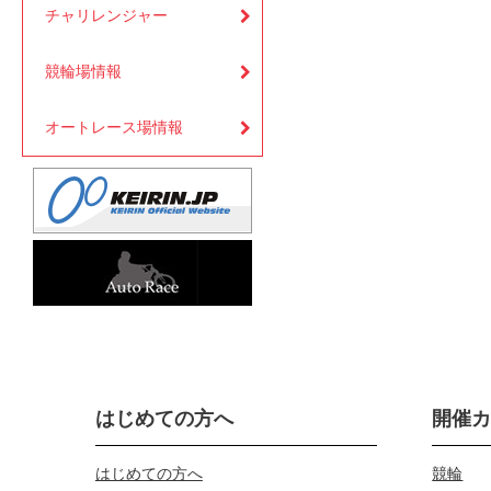
チャリレンジャー
競輪場情報
オートレース場情報
はじめての方へ
開催
はじめての方へ
競輪