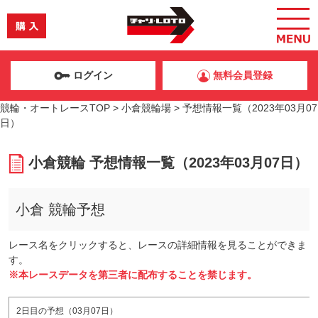
ログイン
無料会員登録
競輪・オートレースTOP
>
小倉競輪場
>
予想情報一覧（2023年03月07
日）
小倉競輪 予想情報一覧（2023年03月07日）
小倉 競輪予想
レース名をクリックすると、レースの詳細情報を見ることができま
す。
※本レースデータを第三者に配布することを禁じます。
2日目の予想（03月07日）