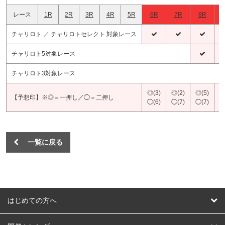
レース
1R
2R
3R
4R
5R
6R
7R
8R
チャリロト ／ チャリロトセレクト 対象レース
チャリロト5対象レース
チャリロト3対象レース
◎(3)
◎(2)
◎(5)
◎
【予想印】※◎＝一押し／◯＝二押し
◯(6)
◯(7)
◯(7)
◯
一覧に戻る
はじめての方へ