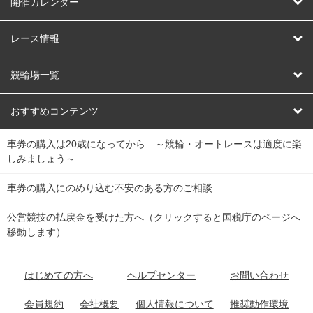
はじめての方へ
開催カレンダー
競輪
レース情報
オートレース
レース予想
競輪場一覧
競輪くじ
レース結果
北日本
函館競輪場
青森競輪場
いわき平競輪場
おすすめコンテンツ
車券の購入は20歳になってから ～競輪・オートレースは適度に楽
Dokanto!
キャリーオーバー一覧
関
競輪選手情報
弥彦競輪場
前橋競輪場
取手競輪場
宇都宮競輪場
しみましょう～
東
大宮競輪場
西武園競輪場
京王閣競輪場
立川競輪場
チャリロトプラザ
Perfecta Navi
車券の購入にのめり込む不安のある方のご相談
南
松戸競輪場
千葉競輪場
川崎競輪場
平塚競輪場
公営競技の払戻金を受けた方へ（クリックすると国税庁のページへ
netkeirin
関
移動します）
小田原競輪場
伊東競輪場
静岡競輪場
東
ケイリンガル
中
名古屋競輪場
岐阜競輪場
大垣競輪場
豊橋競輪場
はじめての方へ
ヘルプセンター
お問い合わせ
部
チャリレンジャー
富山競輪場
松阪競輪場
四日市競輪場
会員規約
会社概要
個人情報について
推奨動作環境