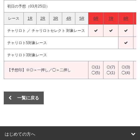
初日の予想（03月25日）
レース
1R
2R
3R
4R
5R
6R
7R
8R
チャリロト ／ チャリロトセレクト 対象レース
チャリロト5対象レース
チャリロト3対象レース
◎(1)
◎(7)
◎(3)
◎
【予想印】※◎＝一押し／◯＝二押し
◯(5)
◯(1)
◯(4)
◯
一覧に戻る
はじめての方へ