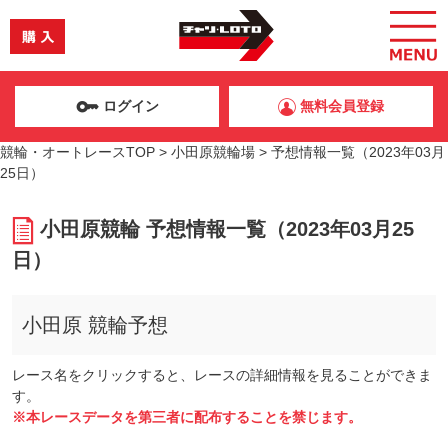
ログイン
無料会員登録
競輪・オートレースTOP
>
小田原競輪場
>
予想情報一覧（2023年03月
25日）
小田原競輪 予想情報一覧（2023年03月25
日）
小田原 競輪予想
レース名をクリックすると、レースの詳細情報を見ることができま
す。
※本レースデータを第三者に配布することを禁じます。