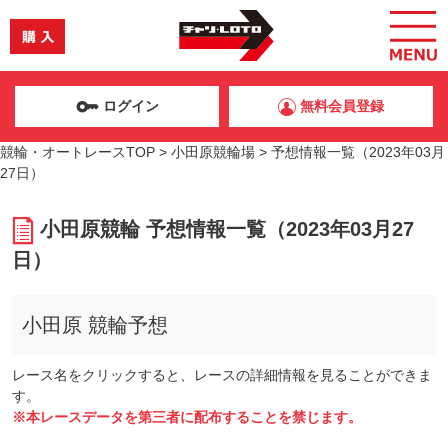
ログイン
無料会員登録
競輪・オートレースTOP
>
小田原競輪場
>
予想情報一覧（2023年03月
27日）
小田原競輪 予想情報一覧（2023年03月27
日）
小田原 競輪予想
レース名をクリックすると、レースの詳細情報を見ることができま
す。
※本レースデータを第三者に配布することを禁じます。