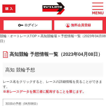
ログイン
無料会員登録
競輪・オートレースTOP
>
高知競輪場
>
予想情報一覧（2023年04月08
日）
高知競輪 予想情報一覧（2023年04月08日）
高知 競輪予想
レース名をクリックすると、レースの詳細情報を見ることができま
す。
※本レースデータを第三者に配布することを禁じます。
3日目の予想（04月08日）