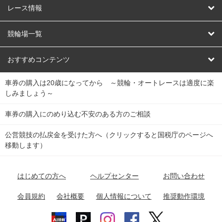
競輪
レース情報
オートレース
レース予想
競輪場一覧
競輪くじ
レース結果
北日本
函館競輪場
青森競輪場
いわき平競輪場
おすすめコンテンツ
車券の購入は20歳になってから ～競輪・オートレースは適度に楽
Dokanto!
キャリーオーバー一覧
関
競輪選手情報
弥彦競輪場
前橋競輪場
取手競輪場
宇都宮競輪場
しみましょう～
東
大宮競輪場
西武園競輪場
京王閣競輪場
立川競輪場
チャリロトプラザ
Perfecta Navi
車券の購入にのめり込む不安のある方のご相談
南
松戸競輪場
千葉競輪場
川崎競輪場
平塚競輪場
公営競技の払戻金を受けた方へ（クリックすると国税庁のページへ
netkeirin
関
移動します）
小田原競輪場
伊東競輪場
静岡競輪場
東
ケイリンガル
中
名古屋競輪場
岐阜競輪場
大垣競輪場
豊橋競輪場
はじめての方へ
ヘルプセンター
お問い合わせ
部
チャリレンジャー
富山競輪場
松阪競輪場
四日市競輪場
会員規約
会社概要
個人情報について
推奨動作環境
競輪場情報
近
福井競輪場
奈良競輪場
向日町競輪場
和歌山競輪場