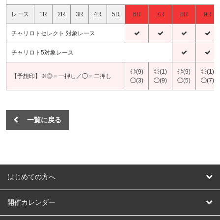
レース
1R
2R
3R
4R
5R
6R
7R
8R
9R
チャリロトセレクト 対象レース
チャリロト5対象レース
◎(9)
◎(1)
◎(9)
◎(1)
【予想印】※◎＝一押し／◯＝二押し
◯(3)
◯(9)
◯(5)
◯(7)
一覧に戻る
はじめての方へ
はじめての方へ
開催カレンダー