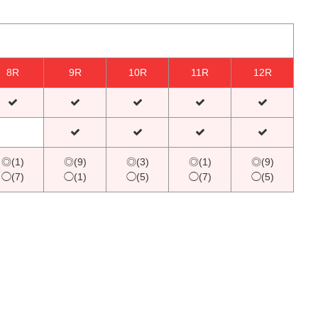
8R
9R
10R
11R
12R
◎(1)
◎(9)
◎(3)
◎(1)
◎(9)
◯(7)
◯(1)
◯(5)
◯(7)
◯(5)