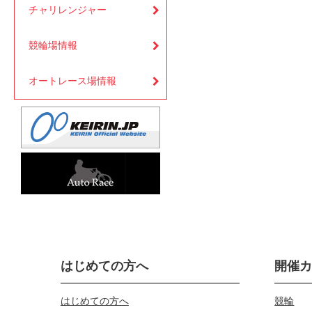
チャリレンジャー
競輪場情報
オートレース場情報
はじめての方へ
開催
はじめての方へ
競輪