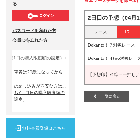
※本レースデータを第三者
る
ログイン
2日目の予想（04月1
パスワードを忘れた方
レース
1R
会員IDを忘れた方
Dokanto！７対象レース
ら（1日の購入限度額の設定）↓
Dokanto！４two対象レー
車券は20歳になってから
【予想印】※◎＝一押し
のめり込みが不安な方はこ
ちら
（1日の購入限度額の
一覧に戻る
設定）
無料会員登録はこちら