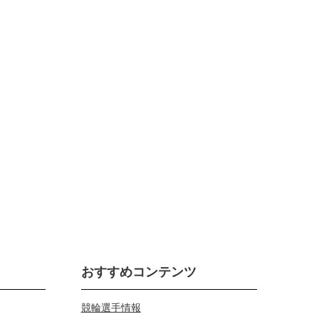
おすすめコンテンツ
競輪選手情報