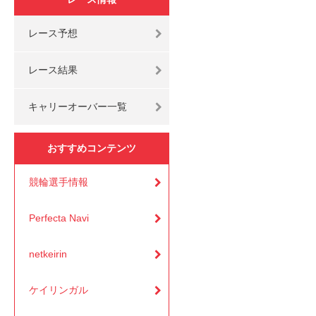
レース予想
レース結果
キャリーオーバー一覧
おすすめコンテンツ
競輪選手情報
Perfecta Navi
netkeirin
ケイリンガル