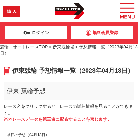
ログイン
無料会員登録
競輪・オートレースTOP
>
伊東競輪場
>
予想情報一覧（2023年04月18
日）
伊東競輪 予想情報一覧（2023年04月18日）
伊東 競輪予想
レース名をクリックすると、レースの詳細情報を見ることができま
す。
※本レースデータを第三者に配布することを禁じます。
初日の予想（04月18日）