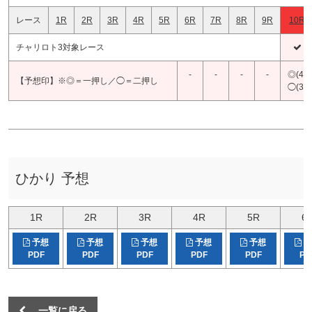
レース
1R
2R
3R
4R
5R
6R
7R
8R
9R
10R
チャリロト3対象レース
-
-
-
-
◎(4)
【予想印】※◎＝一押し／◯＝二押し
◯(3)
ひかり 予想
1R
2R
3R
4R
5R
6
予想
予想
予想
予想
予想
予
PDF
PDF
PDF
PDF
PDF
PD
一覧に戻る