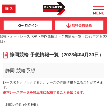
ログイン
無料会員登録
競輪・オートレースTOP
>
静岡競輪場
>
予想情報一覧（2023年04月30
日）
静岡競輪 予想情報一覧（2023年04月30日）
静岡 競輪予想
レース名をクリックすると、レースの詳細情報を見ることができま
す。
※本レースデータを第三者に配布することを禁じます。
2日目の予想（04月30日）