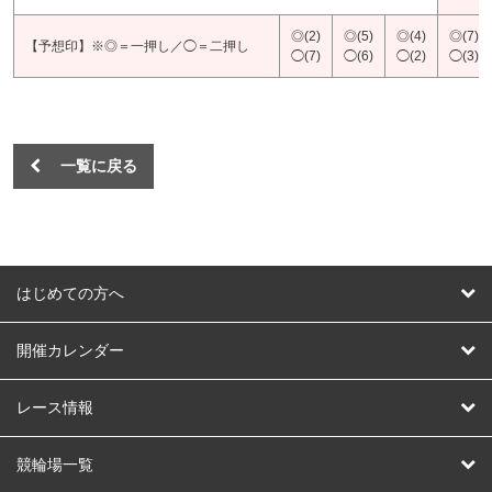
◎(2)
◎(5)
◎(4)
◎(7)
【予想印】※◎＝一押し／◯＝二押し
◯(7)
◯(6)
◯(2)
◯(3)
一覧に戻る
はじめての方へ
はじめての方へ
開催カレンダー
競輪
レース情報
オートレース
レース予想
競輪場一覧