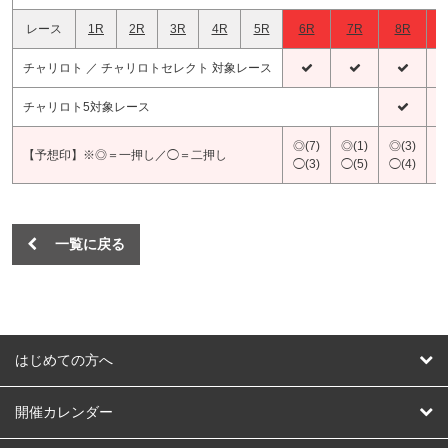
レース
1R
2R
3R
4R
5R
6R
7R
8R
チャリロト ／ チャリロトセレクト 対象レース
チャリロト5対象レース
◎(7)
◎(1)
◎(3)
◎
【予想印】※◎＝一押し／◯＝二押し
◯(3)
◯(5)
◯(4)
◯
一覧に戻る
はじめての方へ
はじめての方へ
開催カレンダー