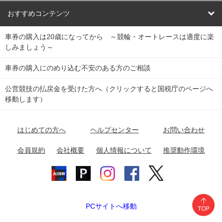
競輪くじ
レース結果
北日本
函館競輪場
青森競輪場
いわき平競輪場
おすすめコンテンツ
車券の購入は20歳になってから ～競輪・オートレースは適度に楽
Dokanto!
キャリーオーバー一覧
関
競輪選手情報
弥彦競輪場
前橋競輪場
取手競輪場
宇都宮競輪場
しみましょう～
東
大宮競輪場
西武園競輪場
京王閣競輪場
立川競輪場
チャリロトプラザ
Perfecta Navi
車券の購入にのめり込む不安のある方のご相談
南
松戸競輪場
千葉競輪場
川崎競輪場
平塚競輪場
公営競技の払戻金を受けた方へ（クリックすると国税庁のページへ
netkeirin
関
移動します）
小田原競輪場
伊東競輪場
静岡競輪場
東
ケイリンガル
中
名古屋競輪場
岐阜競輪場
大垣競輪場
豊橋競輪場
はじめての方へ
ヘルプセンター
お問い合わせ
部
チャリレンジャー
富山競輪場
松阪競輪場
四日市競輪場
会員規約
会社概要
個人情報について
推奨動作環境
競輪場情報
近
福井競輪場
奈良競輪場
向日町競輪場
和歌山競輪場
畿
岸和田競輪場
オートレース場情報
PCサイトへ移動
中国
玉野競輪場
広島競輪場
防府競輪場