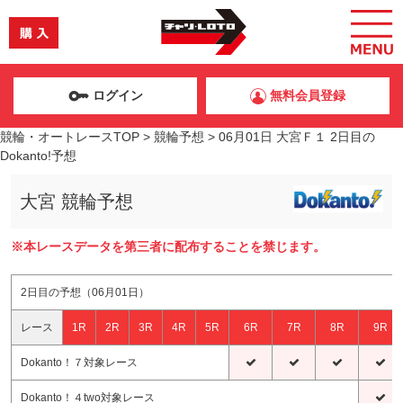
ログイン
無料会員登録
競輪・オートレースTOP
>
競輪予想
>
06月01日 大宮Ｆ１ 2日目の
Dokanto!予想
大宮 競輪予想
※本レースデータを第三者に配布することを禁じます。
2日目の予想（06月01日）
レース
1R
2R
3R
4R
5R
6R
7R
8R
9R
Dokanto！７対象レース
Dokanto！４two対象レース