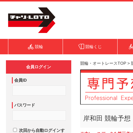
競輪
競輪くじ
競輪・オートレースTOP
>
会員ログイン
会員ID
パスワード
岸和田 競輪予想
次回から自動ログインす