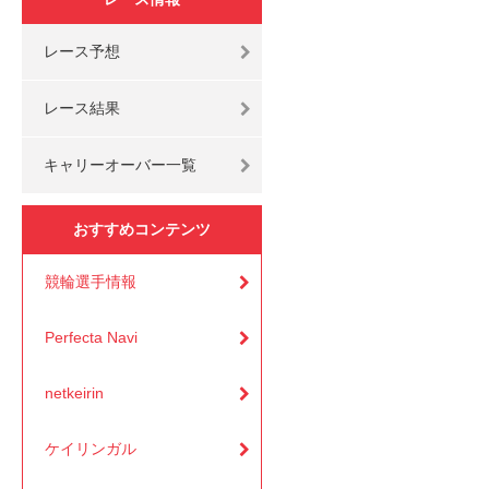
レース予想
レース結果
キャリーオーバー一覧
おすすめコンテンツ
競輪選手情報
Perfecta Navi
netkeirin
ケイリンガル