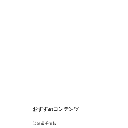
おすすめコンテンツ
競輪選手情報