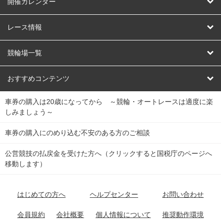
はじめての方へ
開催カレンダー
競輪
レース情報
オートレース
レース予想
競輪場一覧
競輪くじ
レース結果
北日本
函館競輪場
青森競輪場
いわき平競輪場
おすすめコンテンツ
車券の購入は20歳になってから ～競輪・オートレースは適度に楽
Dokanto!
キャリーオーバー一覧
関
競輪選手情報
弥彦競輪場
前橋競輪場
取手競輪場
宇都宮競輪場
しみましょう～
東
大宮競輪場
西武園競輪場
京王閣競輪場
立川競輪場
チャリロトプラザ
Perfecta Navi
車券の購入にのめり込む不安のある方のご相談
南
松戸競輪場
千葉競輪場
川崎競輪場
平塚競輪場
公営競技の払戻金を受けた方へ（クリックすると国税庁のページへ
netkeirin
関
移動します）
小田原競輪場
伊東競輪場
静岡競輪場
東
ケイリンガル
中
名古屋競輪場
岐阜競輪場
大垣競輪場
豊橋競輪場
はじめての方へ
ヘルプセンター
お問い合わせ
部
チャリレンジャー
富山競輪場
松阪競輪場
四日市競輪場
会員規約
会社概要
個人情報について
推奨動作環境