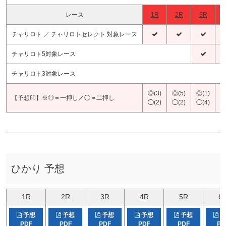
レース
1R
2R
3R
チャリロト ／ チャリロトセレクト 対象レース
チャリロト5対象レース
チャリロト3対象レース
◎(3)
◎(5)
◎(1)
◎
【予想印】※◎＝一押し／◯＝二押し
◯(2)
◯(2)
◯(4)
◯
ひかり 予想
1R
2R
3R
4R
5R
6
予想
予想
予想
予想
予想
予
PDF
PDF
PDF
PDF
PDF
PD