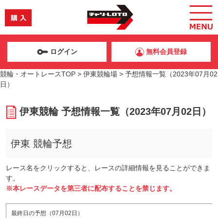
ログイン
無料会員登録
競輪・オートレースTOP
>
伊東競輪場
>
予想情報一覧（2023年07月02
日）
伊東競輪 予想情報一覧（2023年07月02日）
伊東 競輪予想
レース名をクリックすると、レースの詳細情報を見ることができま
す。
※本レースデータを第三者に配布することを禁じます。
最終日の予想（07月02日）