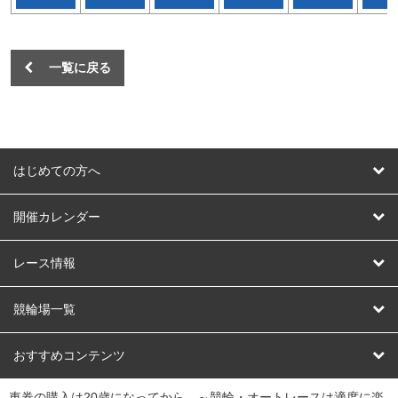
一覧に戻る
はじめての方へ
はじめての方へ
開催カレンダー
競輪
レース情報
オートレース
レース予想
競輪場一覧
競輪くじ
レース結果
北日本
函館競輪場
青森競輪場
いわき平競輪場
おすすめコンテンツ
車券の購入は20歳になってから ～競輪・オートレースは適度に楽