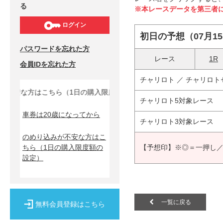
る
※本レースデータを第三者
ログイン
初日の予想（07月1
パスワードを忘れた方
レース
1R
会員IDを忘れた方
チャリロト ／ チャリロト
不安な方はこちら（1日の購入限度額の設定）↓
チャリロト5対象レース
車券は20歳になってから
チャリロト3対象レース
のめり込みが不安な方はこ
ちら
（1日の購入限度額の
【予想印】※◎＝一押し
設定）
一覧に戻る
無料会員登録はこちら