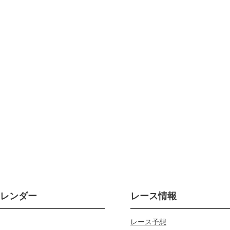
カレンダー
レース情報
レース予想