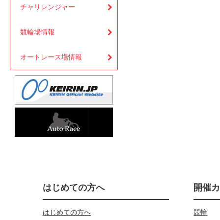
チャリレンジャー
競輪場情報
オートレース場情報
はじめての方へ
開催
はじめての方へ
競輪