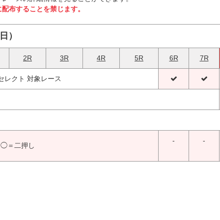
に配布することを禁じます。
5日）
2R
3R
4R
5R
6R
7R
セレクト 対象レース
-
-
／◯＝二押し