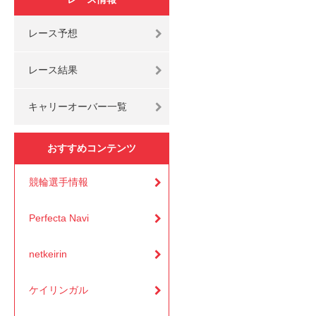
レース予想
レース結果
キャリーオーバー一覧
おすすめコンテンツ
競輪選手情報
Perfecta Navi
netkeirin
ケイリンガル