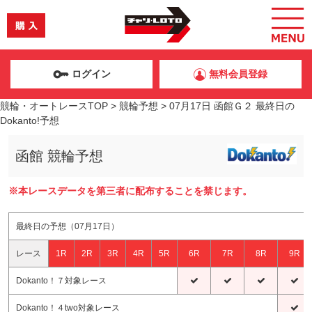
ログイン
無料会員登録
競輪・オートレースTOP
>
競輪予想
>
07月17日 函館Ｇ２ 最終日の
Dokanto!予想
函館 競輪予想
※本レースデータを第三者に配布することを禁じます。
最終日の予想（07月17日）
レース
1R
2R
3R
4R
5R
6R
7R
8R
9R
Dokanto！７対象レース
Dokanto！４two対象レース