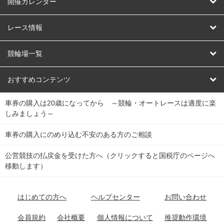
はじめての方へ
開催カレンダー
競輪
レース情報
オートレース
レース予想
競輪場一覧
競輪くじ
レース結果
北日本
函館競輪場
青森競輪場
いわき平競輪場
おすすめコンテンツ
車券の購入は20歳になってから ～競輪・オートレースは適度に楽
Dokanto!
キャリーオーバー一覧
関
競輪選手情報
弥彦競輪場
前橋競輪場
取手競輪場
宇都宮競輪場
しみましょう～
東
大宮競輪場
西武園競輪場
京王閣競輪場
立川競輪場
チャリロトプラザ
Perfecta Navi
車券の購入にのめり込む不安のある方のご相談
南
松戸競輪場
千葉競輪場
川崎競輪場
平塚競輪場
公営競技の払戻金を受けた方へ（クリックすると国税庁のページへ
netkeirin
関
移動します）
小田原競輪場
伊東競輪場
静岡競輪場
東
ケイリンガル
中
名古屋競輪場
岐阜競輪場
大垣競輪場
豊橋競輪場
はじめての方へ
ヘルプセンター
お問い合わせ
部
チャリレンジャー
富山競輪場
松阪競輪場
四日市競輪場
会員規約
会社概要
個人情報について
推奨動作環境