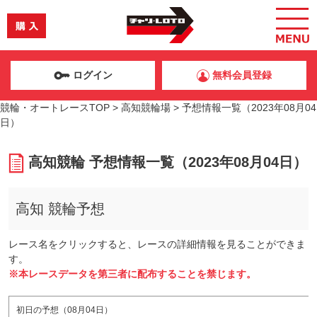
ログイン
無料会員登録
競輪・オートレースTOP
>
高知競輪場
>
予想情報一覧（2023年08月04
日）
高知競輪 予想情報一覧（2023年08月04日）
高知 競輪予想
レース名をクリックすると、レースの詳細情報を見ることができま
す。
※本レースデータを第三者に配布することを禁じます。
初日の予想（08月04日）