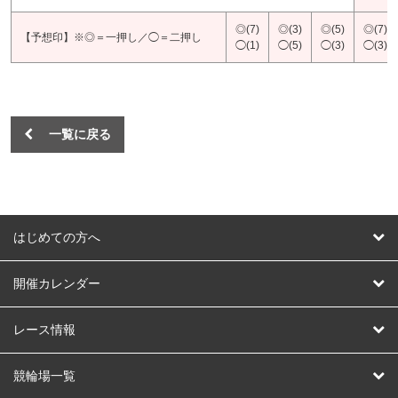
◎(7)
◎(3)
◎(5)
◎(7)
【予想印】※◎＝一押し／◯＝二押し
◯(1)
◯(5)
◯(3)
◯(3)
一覧に戻る
はじめての方へ
はじめての方へ
開催カレンダー
競輪
レース情報
オートレース
レース予想
競輪場一覧