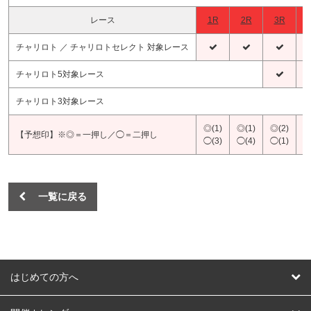
レース
1R
2R
3R
チャリロト ／ チャリロトセレクト 対象レース
チャリロト5対象レース
チャリロト3対象レース
◎(1)
◎(1)
◎(2)
◎
【予想印】※◎＝一押し／◯＝二押し
◯(3)
◯(4)
◯(1)
◯
一覧に戻る
はじめての方へ