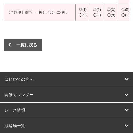
◎(1)
◎(9)
◎(3)
◎(5)
【予想印】※◎＝一押し／◯＝二押し
◯(9)
◯(1)
◯(9)
◯(1)
一覧に戻る
はじめての方へ
はじめての方へ
開催カレンダー
競輪
レース情報
オートレース
レース予想
競輪場一覧