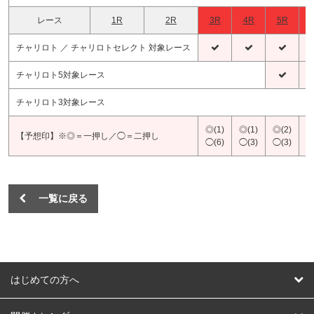
レース
1R
2R
3R
4R
5R
チャリロト ／ チャリロトセレクト 対象レース
チャリロト5対象レース
チャリロト3対象レース
◎(1)
◎(1)
◎(2)
◎
【予想印】※◎＝一押し／◯＝二押し
◯(6)
◯(3)
◯(3)
◯
一覧に戻る
はじめての方へ