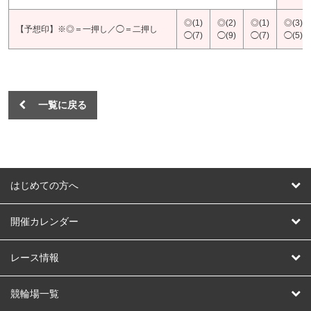
◎(1)
◎(2)
◎(1)
◎(3)
【予想印】※◎＝一押し／◯＝二押し
◯(7)
◯(9)
◯(7)
◯(5)
一覧に戻る
はじめての方へ
はじめての方へ
開催カレンダー
競輪
レース情報
オートレース
レース予想
競輪場一覧