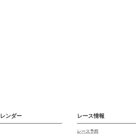
カレンダー
レース情報
レース予想