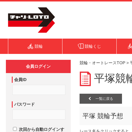
競輪
競輪くじ
競輪・オートレースTOP
>
会員ログイン
平塚競輪
会員ID
一覧に戻る
パスワード
平塚 競輪予想
次回から自動ログインす
レース名をクリックすると