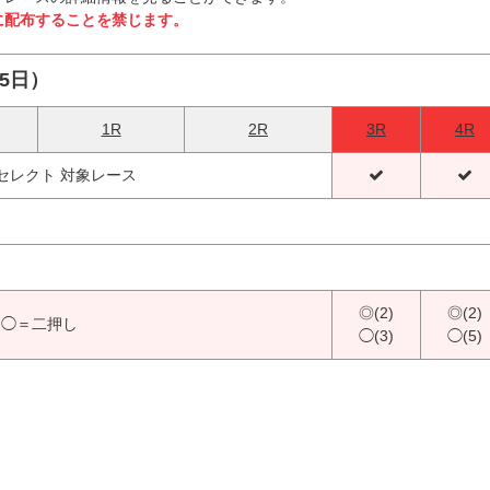
に配布することを禁じます。
5日）
1R
2R
3R
4R
セレクト 対象レース
◎(2)
◎(2)
／◯＝二押し
◯(3)
◯(5)