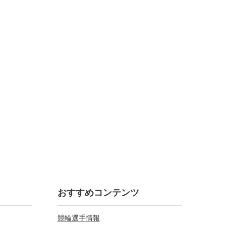
おすすめコンテンツ
競輪選手情報