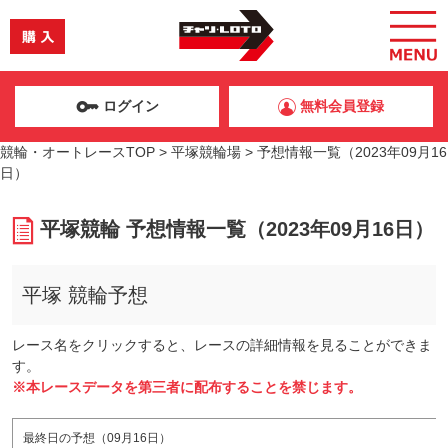
ログイン
無料会員登録
競輪・オートレースTOP
>
平塚競輪場
>
予想情報一覧（2023年09月16
日）
平塚競輪 予想情報一覧（2023年09月16日）
平塚 競輪予想
レース名をクリックすると、レースの詳細情報を見ることができま
す。
※本レースデータを第三者に配布することを禁じます。
最終日の予想（09月16日）