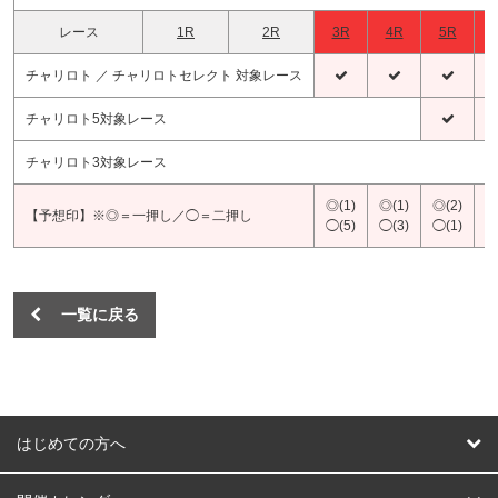
レース
1R
2R
3R
4R
5R
チャリロト ／ チャリロトセレクト 対象レース
チャリロト5対象レース
チャリロト3対象レース
◎(1)
◎(1)
◎(2)
◎
【予想印】※◎＝一押し／◯＝二押し
◯(5)
◯(3)
◯(1)
◯
一覧に戻る
はじめての方へ