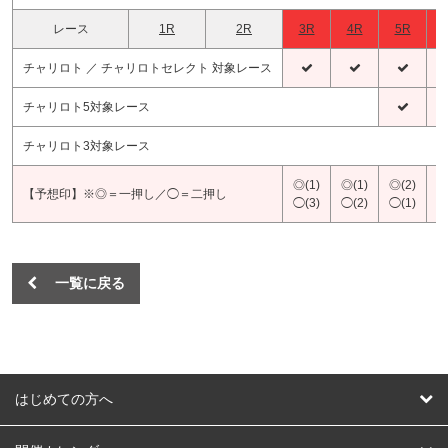
レース
1R
2R
3R
4R
5R
チャリロト ／ チャリロトセレクト 対象レース
チャリロト5対象レース
チャリロト3対象レース
◎(1)
◎(1)
◎(2)
◎
【予想印】※◎＝一押し／◯＝二押し
◯(3)
◯(2)
◯(1)
◯
一覧に戻る
はじめての方へ