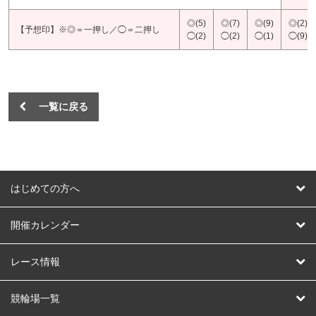
◎(5)
◎(7)
◎(9)
◎(2)
【予想印】※◎＝一押し／◯＝二押し
◯(2)
◯(2)
◯(1)
◯(9)
一覧に戻る
はじめての方へ
はじめての方へ
開催カレンダー
競輪
レース情報
オートレース
レース予想
競輪場一覧