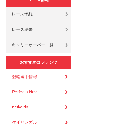
レース予想
レース結果
キャリーオーバー一覧
おすすめコンテンツ
競輪選手情報
Perfecta Navi
netkeirin
ケイリンガル