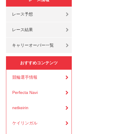
レース予想
レース結果
キャリーオーバー一覧
おすすめコンテンツ
競輪選手情報
Perfecta Navi
netkeirin
ケイリンガル