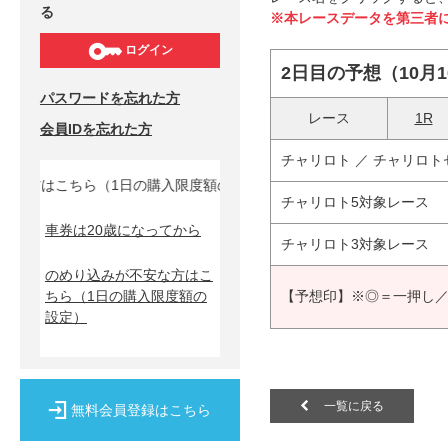
る
※本レースデータを第三者
ログイン
2日目の予想（10月1
パスワードを忘れた方
レース
1R
会員IDを忘れた方
チャリロト ／ チャリロト
な方はこちら（1日の購入限度額の設定）↓
チャリロト5対象レース
車券は20歳になってから
チャリロト3対象レース
のめり込みが不安な方はこ
ちら
（1日の購入限度額の
【予想印】※◎＝一押し
設定）
一覧に戻る
無料会員登録はこちら