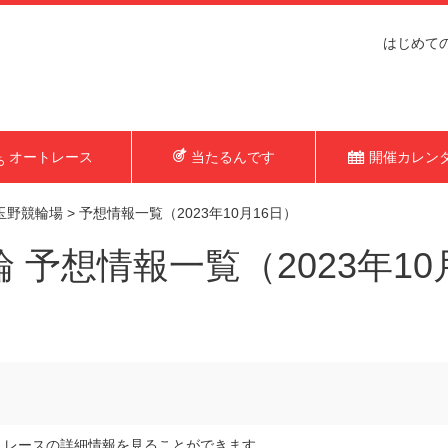
はじめて
オートレース
当たるんです
開催カレン
玉野競輪場
>
予想情報一覧（2023年10月16日）
 予想情報一覧（2023年10
、レースの詳細情報を見ることができます。