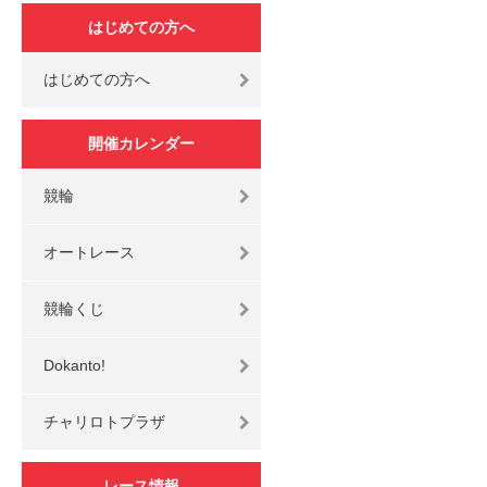
はじめての方へ
はじめての方へ
開催カレンダー
競輪
オートレース
競輪くじ
Dokanto!
チャリロトプラザ
レース情報