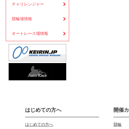
チャリレンジャー
競輪場情報
オートレース場情報
はじめての方へ
開催
はじめての方へ
競輪