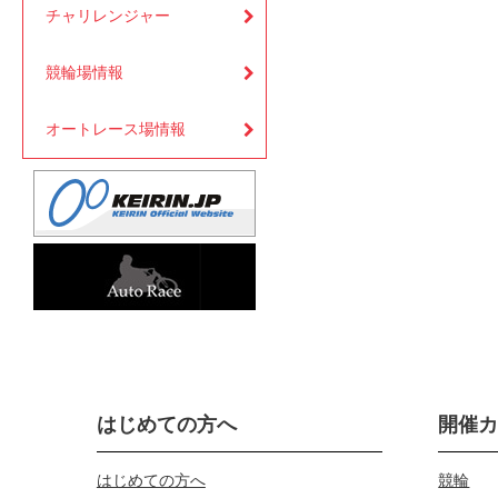
チャリレンジャー
競輪場情報
オートレース場情報
はじめての方へ
開催
はじめての方へ
競輪