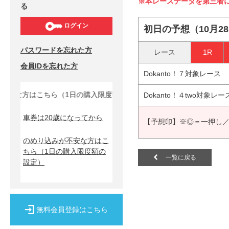
※本レースデータを第三者
る
ログイン
初日の予想（10月2
パスワードを忘れた方
レース
1R
会員IDを忘れた方
Dokanto！７対象レース
安な方はこちら（1日の購入限度額の設定）↓
Dokanto！４two対象レー
車券は20歳になってから
【予想印】※◎＝一押し
のめり込みが不安な方はこ
ちら
（1日の購入限度額の
一覧に戻る
設定）
無料会員登録はこちら