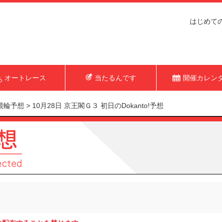
はじめて
オートレース
当たるんです
開催カレン
競輪予想
>
10月28日 京王閣Ｇ３ 初日のDokanto!予想