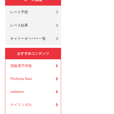
レース予想
レース結果
キャリーオーバー一覧
おすすめコンテンツ
競輪選手情報
Perfecta Navi
netkeirin
ケイリンガル