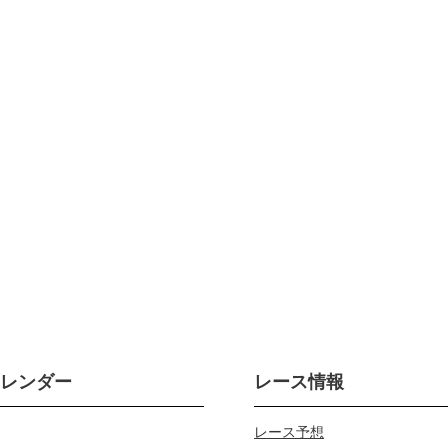
カレンダー
レース情報
レース予想