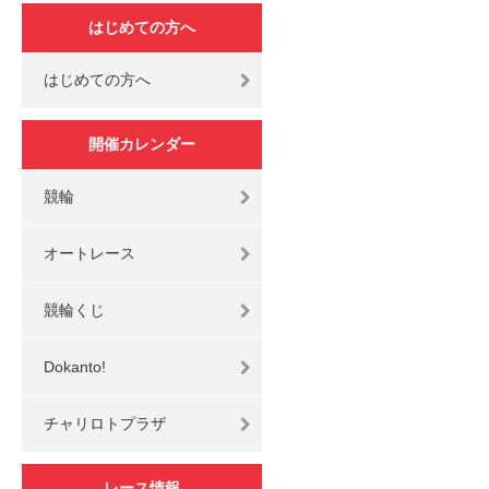
はじめての方へ
はじめての方へ
開催カレンダー
競輪
オートレース
競輪くじ
Dokanto!
チャリロトプラザ
レース情報