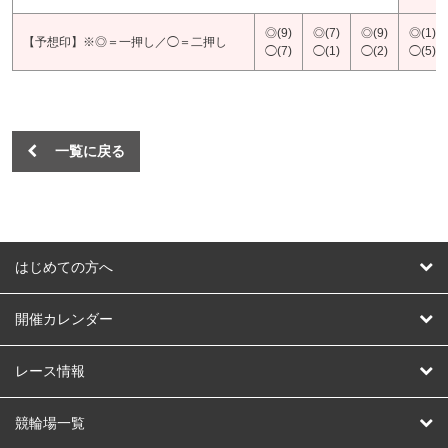
◎(9)
◎(7)
◎(9)
◎(1)
【予想印】※◎＝一押し／◯＝二押し
◯(7)
◯(1)
◯(2)
◯(5)
一覧に戻る
はじめての方へ
はじめての方へ
開催カレンダー
競輪
レース情報
オートレース
レース予想
競輪場一覧