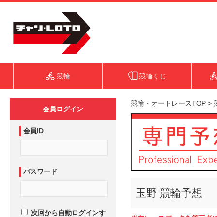
競輪
競輪くじ
競輪・オートレースTOP
>
会員ログイン
会員ID
パスワード
玉野 競輪予想
次回から自動ログインす