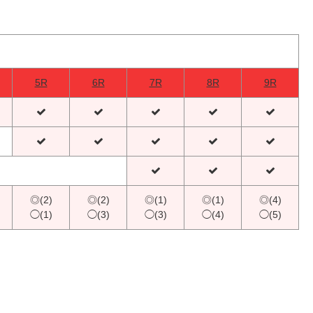
5R
6R
7R
8R
9R
◎(2)
◎(2)
◎(1)
◎(1)
◎(4)
◯(1)
◯(3)
◯(3)
◯(4)
◯(5)