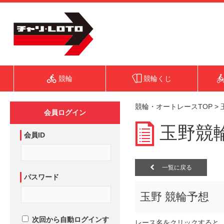
競輪
競輪くじ
競輪・オートレースTOP
>
会員ログイン
玉野競輪
会員ID
一覧に戻る
パスワード
玉野 競輪予想
次回から自動ログインす
レース名をクリックすると