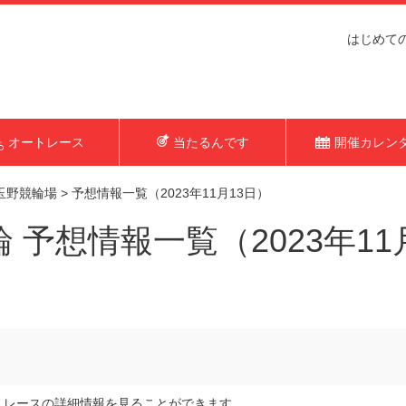
はじめて
オートレース
当たるんです
開催カレン
玉野競輪場
>
予想情報一覧（2023年11月13日）
 予想情報一覧（2023年11
、レースの詳細情報を見ることができます。